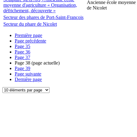
Ancienne école moyenne d
moyenne d'agriculture « Organisation,
de Nicolet
défrichement, découverte »
Secteur des phares de Port-Saint-François
Secteur du phare de Nicolet
Première page
Page précédente
Page
35
Page
36
Page
37
Page
38
(page actuelle)
Page
39
Page suivante
Dernière page