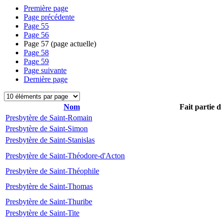
Première page
Page précédente
Page
55
Page
56
Page
57
(page actuelle)
Page
58
Page
59
Page suivante
Dernière page
Nom
Fait partie 
Presbytère de Saint-Romain
Presbytère de Saint-Simon
Presbytère de Saint-Stanislas
Presbytère de Saint-Théodore-d'Acton
Presbytère de Saint-Théophile
Presbytère de Saint-Thomas
Presbytère de Saint-Thuribe
Presbytère de Saint-Tite