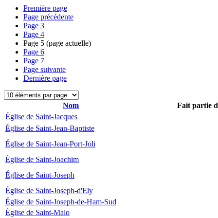
Première page
Page précédente
Page
3
Page
4
Page
5
(page actuelle)
Page
6
Page
7
Page suivante
Dernière page
Nom
Fait partie 
Église de Saint-Jacques
Église de Saint-Jean-Baptiste
Église de Saint-Jean-Port-Joli
Église de Saint-Joachim
Église de Saint-Joseph
Église de Saint-Joseph-d'Ely
Église de Saint-Joseph-de-Ham-Sud
Église de Saint-Malo