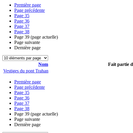
Première page
Page précédente
Page
35
Page
36
Page
37
Page
38
Page
39
(page actuelle)
Page suivante
Dernière page
Nom
Fait partie 
Vestiges du pont Trahan
Première page
Page précédente
Page
35
Page
36
Page
37
Page
38
Page
39
(page actuelle)
Page suivante
Dernière page