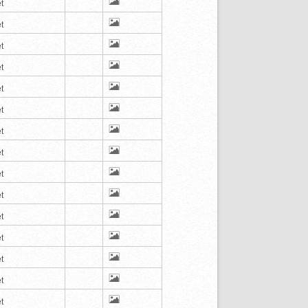
t
t
t
t
t
t
t
t
t
t
t
t
t
t
t