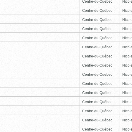
Centre-du-Québec
Nicole
Centre-du-Québec
Nicole
Centre-du-Québec
Nicole
Centre-du-Québec
Nicole
Centre-du-Québec
Nicole
Centre-du-Québec
Nicole
Centre-du-Québec
Nicole
Centre-du-Québec
Nicole
Centre-du-Québec
Nicole
Centre-du-Québec
Nicole
Centre-du-Québec
Nicole
Centre-du-Québec
Nicole
Centre-du-Québec
Nicole
Centre-du-Québec
Nicole
Centre-du-Québec
Nicole