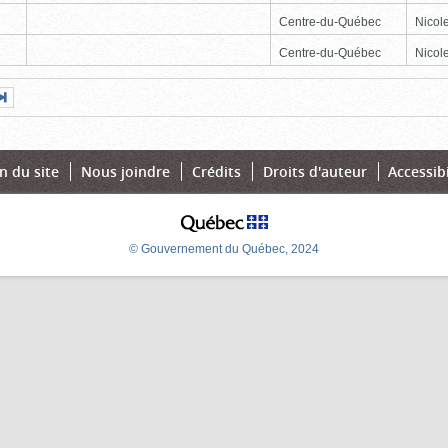
Centre-du-Québec
Nicole
Centre-du-Québec
Nicole
Page
Dernière
nte
page
n du site
Nous joindre
Crédits
Droits d'auteur
Accessibi
© Gouvernement du Québec, 2024