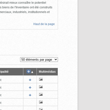
ésirait mieux connaître le potentiel
s biens de l'Inventaire ont été construits
rciaux, industriels, institutionnels et
Haut de la page
ipalité
Multimédias
t
t
t
t