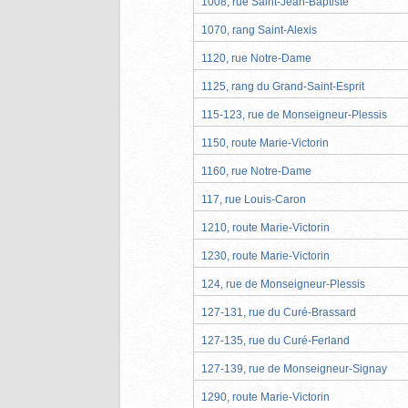
1008, rue Saint-Jean-Baptiste
1070, rang Saint-Alexis
1120, rue Notre-Dame
1125, rang du Grand-Saint-Esprit
115-123, rue de Monseigneur-Plessis
1150, route Marie-Victorin
1160, rue Notre-Dame
117, rue Louis-Caron
1210, route Marie-Victorin
1230, route Marie-Victorin
124, rue de Monseigneur-Plessis
127-131, rue du Curé-Brassard
127-135, rue du Curé-Ferland
127-139, rue de Monseigneur-Signay
1290, route Marie-Victorin