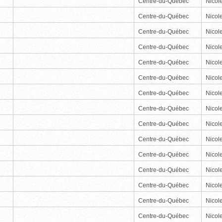
Centre-du-Québec
Nicole
Centre-du-Québec
Nicole
Centre-du-Québec
Nicole
Centre-du-Québec
Nicole
Centre-du-Québec
Nicole
Centre-du-Québec
Nicole
Centre-du-Québec
Nicole
Centre-du-Québec
Nicole
Centre-du-Québec
Nicole
Centre-du-Québec
Nicole
Centre-du-Québec
Nicole
Centre-du-Québec
Nicole
Centre-du-Québec
Nicole
Centre-du-Québec
Nicole
Centre-du-Québec
Nicole