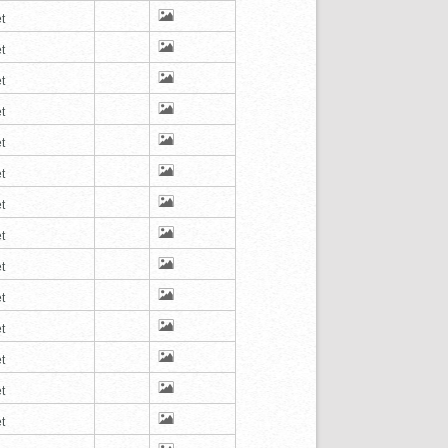
t
t
t
t
t
t
t
t
t
t
t
t
t
t