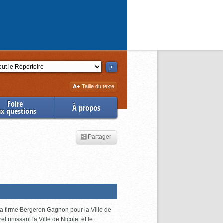
ction
Augmenter
Taille du texte
la
Foire
À propos
ux questions
Partager
 la firme Bergeron Gagnon pour la Ville de
l unissant la Ville de Nicolet et le