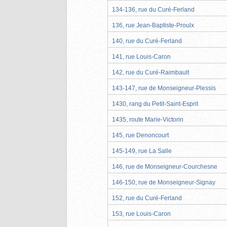
134-136, rue du Curé-Ferland
136, rue Jean-Baptiste-Proulx
140, rue du Curé-Ferland
141, rue Louis-Caron
142, rue du Curé-Raimbault
143-147, rue de Monseigneur-Plessis
1430, rang du Petit-Saint-Esprit
1435, route Marie-Victorin
145, rue Denoncourt
145-149, rue La Salle
146, rue de Monseigneur-Courchesne
146-150, rue de Monseigneur-Signay
152, rue du Curé-Ferland
153, rue Louis-Caron