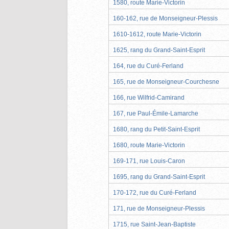
1580, route Marie-Victorin
160-162, rue de Monseigneur-Plessis
1610-1612, route Marie-Victorin
1625, rang du Grand-Saint-Esprit
164, rue du Curé-Ferland
165, rue de Monseigneur-Courchesne
166, rue Wilfrid-Camirand
167, rue Paul-Émile-Lamarche
1680, rang du Petit-Saint-Esprit
1680, route Marie-Victorin
169-171, rue Louis-Caron
1695, rang du Grand-Saint-Esprit
170-172, rue du Curé-Ferland
171, rue de Monseigneur-Plessis
1715, rue Saint-Jean-Baptiste