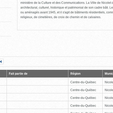
ministère de la Culture et des Communications. La Ville de Nicolet d
architectural, culturel, historique et patrimonial de son cadre bâti. Le
ou aménagés avant 1945, et il s'agit de bâtiments résidentiels, comme
religieux, de cimetières, de croix de chemin et de calvaires.
Page
Dernière
nte
page
Fait partie de
Région
Munic
Centre-du-Québec
Nicole
Centre-du-Québec
Nicole
Centre-du-Québec
Nicole
Centre-du-Québec
Nicole