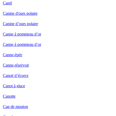
Canif
Canine d'ours polaire
Canine d’ours polaire
Canne à pommeau d’or
Canne à pommeau d’or
Canne-épée
Canne-réservoir
Canoë d’écorce
Canot à glace
Canotte
Cap de mouton