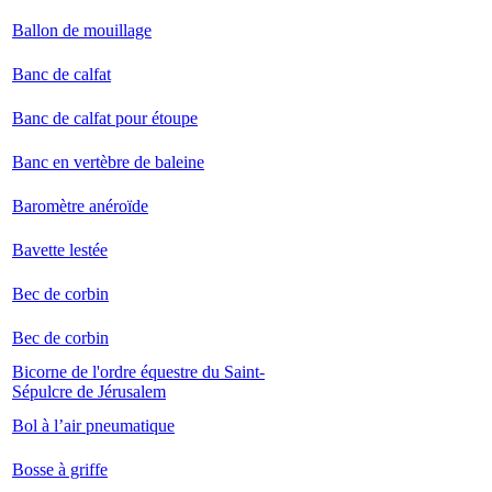
Ballon de mouillage
Banc de calfat
Banc de calfat pour étoupe
Banc en vertèbre de baleine
Baromètre anéroïde
Bavette lestée
Bec de corbin
Bec de corbin
Bicorne de l'ordre équestre du Saint-
Sépulcre de Jérusalem
Bol à l’air pneumatique
Bosse à griffe