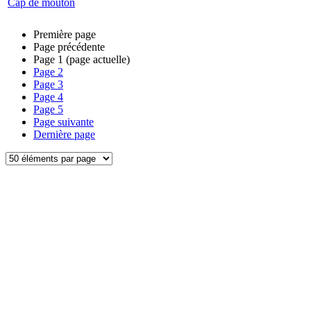
Cap de mouton
Première page
Page précédente
Page
1
(page actuelle)
Page
2
Page
3
Page
4
Page
5
Page suivante
Dernière page