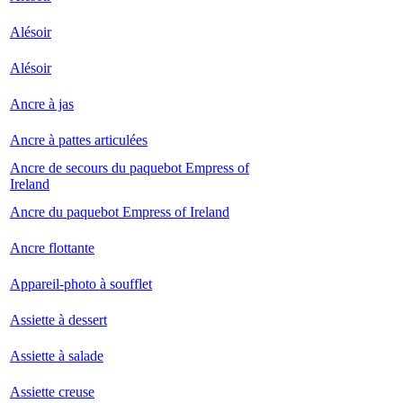
Alésoir
Alésoir
Ancre à jas
Ancre à pattes articulées
Ancre de secours du paquebot Empress of
Ireland
Ancre du paquebot Empress of Ireland
Ancre flottante
Appareil-photo à soufflet
Assiette à dessert
Assiette à salade
Assiette creuse