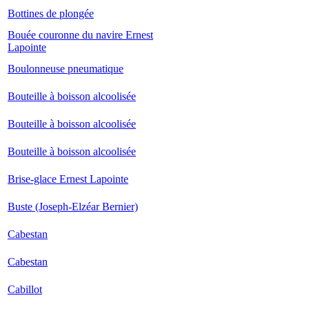
Bottines de plongée
Bouée couronne du navire Ernest
Lapointe
Boulonneuse pneumatique
Bouteille à boisson alcoolisée
Bouteille à boisson alcoolisée
Bouteille à boisson alcoolisée
Brise-glace Ernest Lapointe
Buste (Joseph-Elzéar Bernier)
Cabestan
Cabestan
Cabillot