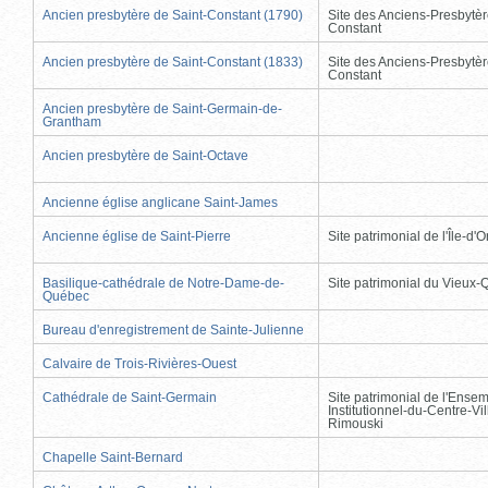
Ancien presbytère de Saint-Constant (1790)
Site des Anciens-Presbytèr
Constant
Ancien presbytère de Saint-Constant (1833)
Site des Anciens-Presbytèr
Constant
Ancien presbytère de Saint-Germain-de-
Grantham
Ancien presbytère de Saint-Octave
Ancienne église anglicane Saint-James
Ancienne église de Saint-Pierre
Site patrimonial de l'Île-d'
Basilique-cathédrale de Notre-Dame-de-
Site patrimonial du Vieux
Québec
Bureau d'enregistrement de Sainte-Julienne
Calvaire de Trois-Rivières-Ouest
Cathédrale de Saint-Germain
Site patrimonial de l'Ense
Institutionnel-du-Centre-Vil
Rimouski
Chapelle Saint-Bernard