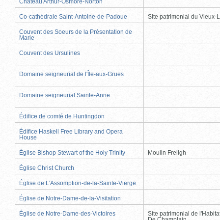
Château Arthur-Osmore-Norton
Co-cathédrale Saint-Antoine-de-Padoue
Site patrimonial du Vieux-
Couvent des Soeurs de la Présentation de
Marie
Couvent des Ursulines
Domaine seigneurial de l'Île-aux-Grues
Domaine seigneurial Sainte-Anne
Édifice de comté de Huntingdon
Édifice Haskell Free Library and Opera
House
Église Bishop Stewart of the Holy Trinity
Moulin Freligh
Église Christ Church
Église de L'Assomption-de-la-Sainte-Vierge
Église de Notre-Dame-de-la-Visitation
Église de Notre-Dame-des-Victoires
Site patrimonial de l'Habit
De Champlain