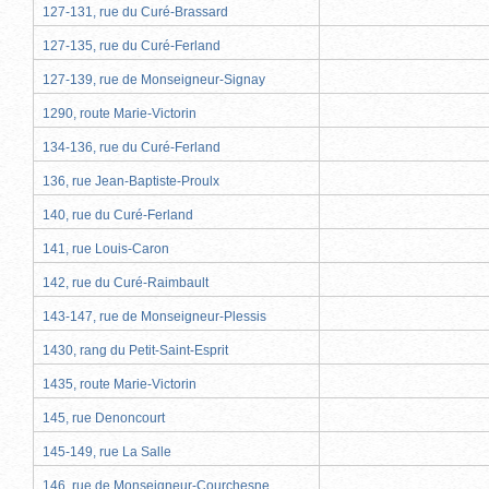
127-131, rue du Curé-Brassard
127-135, rue du Curé-Ferland
127-139, rue de Monseigneur-Signay
1290, route Marie-Victorin
134-136, rue du Curé-Ferland
136, rue Jean-Baptiste-Proulx
140, rue du Curé-Ferland
141, rue Louis-Caron
142, rue du Curé-Raimbault
143-147, rue de Monseigneur-Plessis
1430, rang du Petit-Saint-Esprit
1435, route Marie-Victorin
145, rue Denoncourt
145-149, rue La Salle
146, rue de Monseigneur-Courchesne