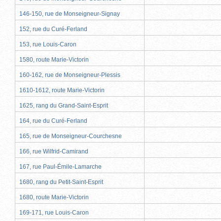
146-150, rue de Monseigneur-Signay
152, rue du Curé-Ferland
153, rue Louis-Caron
1580, route Marie-Victorin
160-162, rue de Monseigneur-Plessis
1610-1612, route Marie-Victorin
1625, rang du Grand-Saint-Esprit
164, rue du Curé-Ferland
165, rue de Monseigneur-Courchesne
166, rue Wilfrid-Camirand
167, rue Paul-Émile-Lamarche
1680, rang du Petit-Saint-Esprit
1680, route Marie-Victorin
169-171, rue Louis-Caron