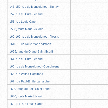
146-150, rue de Monseigneur-Signay
152, rue du Curé-Ferland
153, rue Louis-Caron
1580, route Marie-Victorin
160-162, rue de Monseigneur-Plessis
1610-1612, route Marie-Victorin
1625, rang du Grand-Saint-Esprit
164, rue du Curé-Ferland
165, rue de Monseigneur-Courchesne
166, rue Wilfrid-Camirand
167, rue Paul-Émile-Lamarche
1680, rang du Petit-Saint-Esprit
1680, route Marie-Victorin
169-171, rue Louis-Caron