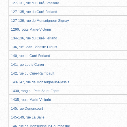
127-131, rue du Curé-Brassard
127-135, rue du Curé-Ferland
127-139, rue de Monseigneur-Signay
1290, route Marie-Victorin
134-136, rue du Curé-Ferland
136, rue Jean-Baptiste-Proulx
140, rue du Curé-Ferland
141, rue Louis-Caron
142, rue du Curé-Raimbault
143-147, rue de Monseigneur-Plessis
1430, rang du Petit-Saint-Esprit
1435, route Marie-Victorin
145, rue Denoncourt
145-149, rue La Salle
146, rue de Monseigneur-Courchesne