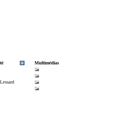
té
Multimédias
-Lessard