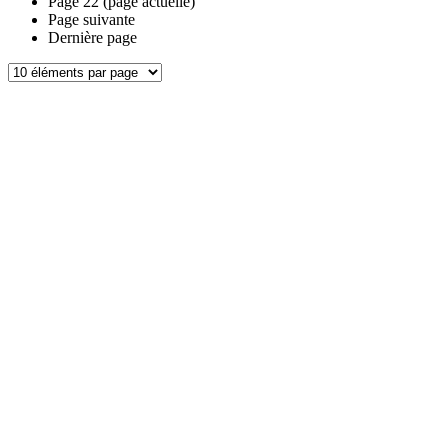
Page
22
(page actuelle)
Page suivante
Dernière page