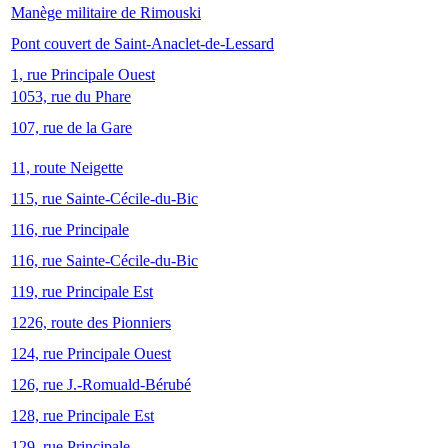
Manège militaire de Rimouski
Pont couvert de Saint-Anaclet-de-Lessard
1, rue Principale Ouest
1053, rue du Phare
107, rue de la Gare
11, route Neigette
115, rue Sainte-Cécile-du-Bic
116, rue Principale
116, rue Sainte-Cécile-du-Bic
119, rue Principale Est
1226, route des Pionniers
124, rue Principale Ouest
126, rue J.-Romuald-Bérubé
128, rue Principale Est
129, rue Principale