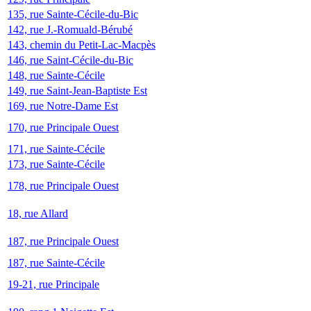
135, rue Sainte-Cécile-du-Bic
142, rue J.-Romuald-Bérubé
143, chemin du Petit-Lac-Macpès
146, rue Saint-Cécile-du-Bic
148, rue Sainte-Cécile
149, rue Saint-Jean-Baptiste Est
169, rue Notre-Dame Est
170, rue Principale Ouest
171, rue Sainte-Cécile
173, rue Sainte-Cécile
178, rue Principale Ouest
18, rue Allard
187, rue Principale Ouest
187, rue Sainte-Cécile
19-21, rue Principale