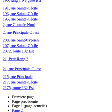
190, rang 1 Neigette Est
191, rue Sainte-Cécile
193, rue Sainte-Cécile
195, rue Sainte-Cécile
2, rue Centrale Nord
2, rue Principale Ouest
203, rue Saint-Cyprien
207, rue Sainte-Cécile
2072, route 132 Est
21, Petit Rang 3
21, rue Principale Ouest
215, rue Principale
217, rue Sainte-Cécile
2175, route 132 Est
Première page
Page précédente
Page
1
(page actuelle)
Page
2