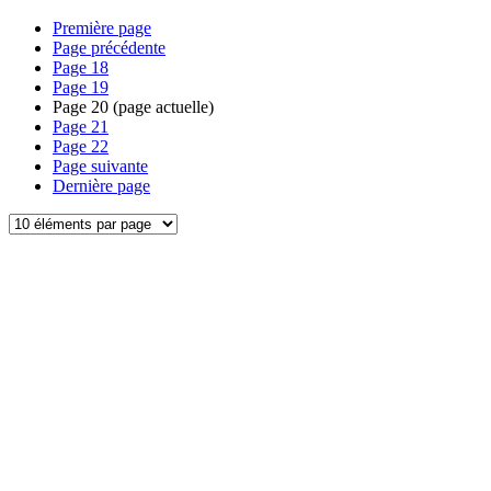
Première page
Page précédente
Page
18
Page
19
Page
20
(page actuelle)
Page
21
Page
22
Page suivante
Dernière page