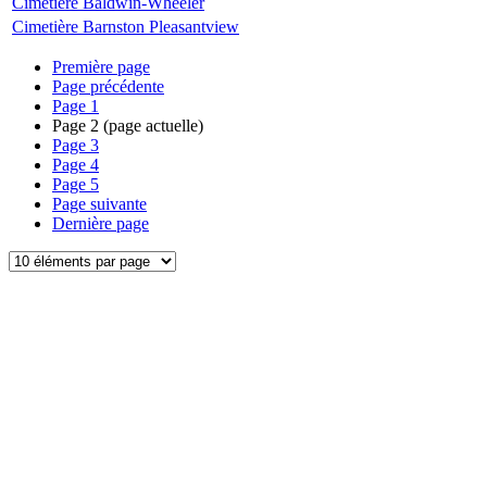
Cimetière Baldwin-Wheeler
Cimetière Barnston Pleasantview
Première page
Page précédente
Page
1
Page
2
(page actuelle)
Page
3
Page
4
Page
5
Page suivante
Dernière page