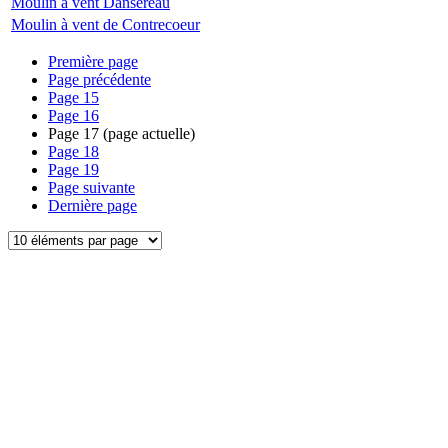
Moulin à vent Dansereau
Moulin à vent de Contrecoeur
Première page
Page précédente
Page
15
Page
16
Page
17
(page actuelle)
Page
18
Page
19
Page suivante
Dernière page