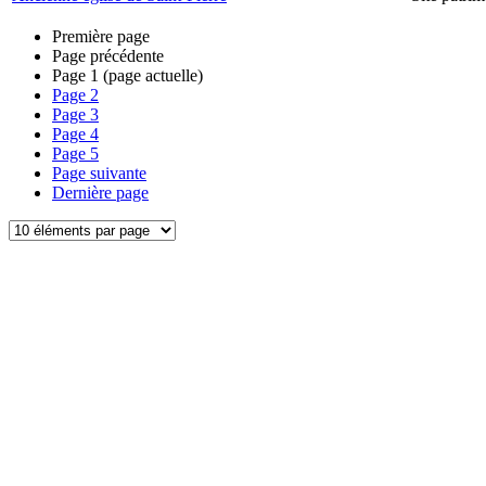
Première page
Page précédente
Page
1
(page actuelle)
Page
2
Page
3
Page
4
Page
5
Page suivante
Dernière page