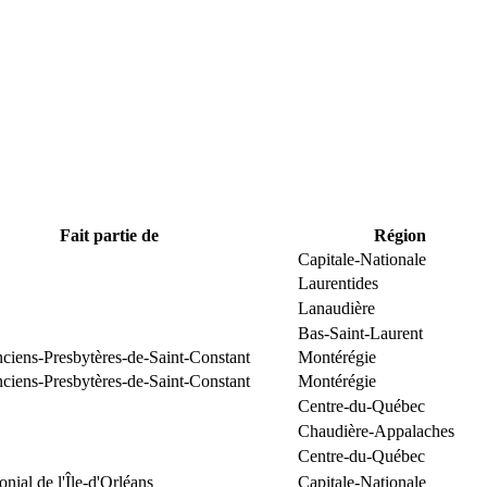
Fait partie de
Région
Capitale-Nationale
Laurentides
Lanaudière
Bas-Saint-Laurent
nciens-Presbytères-de-Saint-Constant
Montérégie
nciens-Presbytères-de-Saint-Constant
Montérégie
Centre-du-Québec
Chaudière-Appalaches
Centre-du-Québec
onial de l'Île-d'Orléans
Capitale-Nationale