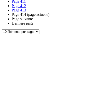
Page
411
Page
412
Page
413
Page
414
(page actuelle)
Page suivante
Dernière page