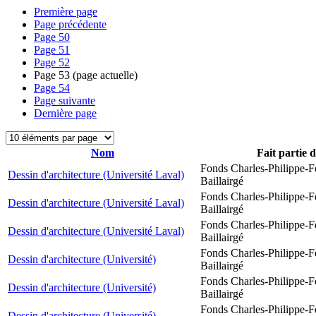
Première page
Page précédente
Page
50
Page
51
Page
52
Page
53
(page actuelle)
Page
54
Page suivante
Dernière page
Nom
Fait partie 
Fonds Charles-Philippe-F
Dessin d'architecture (Université Laval)
Baillairgé
Fonds Charles-Philippe-F
Dessin d'architecture (Université Laval)
Baillairgé
Fonds Charles-Philippe-F
Dessin d'architecture (Université Laval)
Baillairgé
Fonds Charles-Philippe-F
Dessin d'architecture (Université)
Baillairgé
Fonds Charles-Philippe-F
Dessin d'architecture (Université)
Baillairgé
Fonds Charles-Philippe-F
Dessin d'architecture (Université)