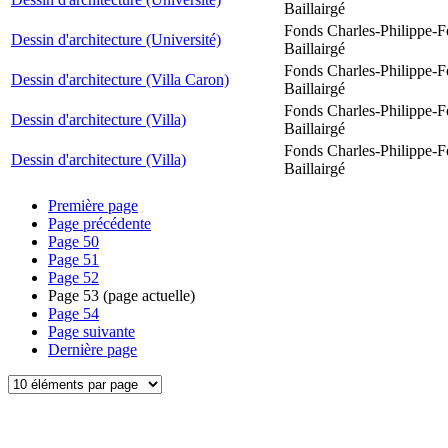
Baillairgé
Fonds Charles-Philippe-F
Dessin d'architecture (Université)
Baillairgé
Fonds Charles-Philippe-F
Dessin d'architecture (Villa Caron)
Baillairgé
Fonds Charles-Philippe-F
Dessin d'architecture (Villa)
Baillairgé
Fonds Charles-Philippe-F
Dessin d'architecture (Villa)
Baillairgé
Première page
Page précédente
Page
50
Page
51
Page
52
Page
53
(page actuelle)
Page
54
Page suivante
Dernière page