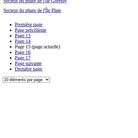
Secteur du phare de l'île Greenly
Secteur du phare de l'Île Plate
Première page
Page précédente
Page
13
Page
14
Page
15
(page actuelle)
Page
16
Page
17
Page suivante
Dernière page