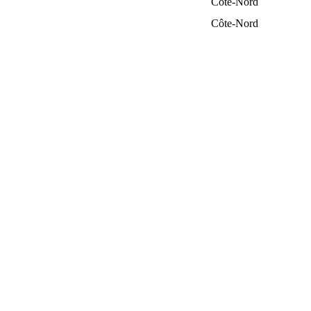
Côte-Nord
Côte-Nord