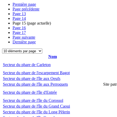
Première page
Page précédente
Page
13
Page
14
Page
15
(page actuelle)
Page
16
Page
17
Page suivante
Dernière page
Nom
Secteur du phare de Carleton
Secteur du phare de l'escarpement Bagot
Secteur du phare de l'île aux Oeufs
Secteur du phare de l'île aux Perroquets
Site pat
Secteur du phare de l'île d'Entrée
Secteur du phare de l'île du Corossol
Secteur du phare de l'île du Grand Caoui
Secteur du phare de l'île du Long Pèlerin