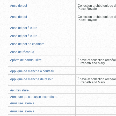
Anse de pot
Collection archéologique d
Place-Royale
Anse de pot
Collection archéologique d
Place-Royale
Anse de pot à cuire
Anse de pot à cuire
Anse de pot de chambre
Anse de réchaud
Apôtre de bandoulière
Épave et collection archéo
Elizabeth and Mary
Applique de manche à couteau
Applique de manche de rasoir
Épave et collection archéo
Elizabeth and Mary
Arc miniature
Armature de carcasse incendiaire
Armature latérale
Armature latérale