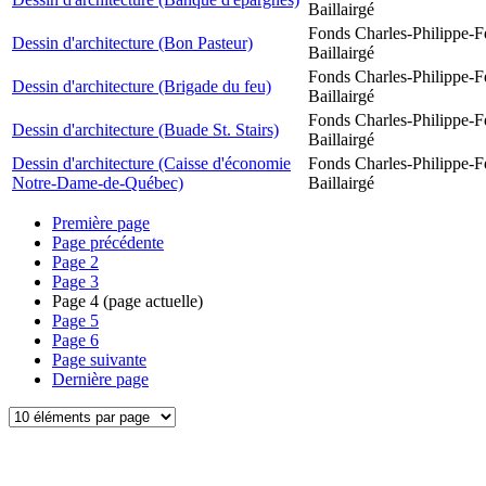
Baillairgé
Fonds Charles-Philippe-F
Dessin d'architecture (Bon Pasteur)
Baillairgé
Fonds Charles-Philippe-F
Dessin d'architecture (Brigade du feu)
Baillairgé
Fonds Charles-Philippe-F
Dessin d'architecture (Buade St. Stairs)
Baillairgé
Dessin d'architecture (Caisse d'économie
Fonds Charles-Philippe-F
Notre-Dame-de-Québec)
Baillairgé
Première page
Page précédente
Page
2
Page
3
Page
4
(page actuelle)
Page
5
Page
6
Page suivante
Dernière page