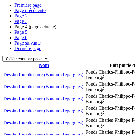
Première page
Page précédente
Page
2
Page
3
Page
4
(page actuelle)
Page
5
Page
6
Page suivante
Dernière page
Nom
Fait partie 
Fonds Charles-Philippe-F
Dessin d'architecture (Banque d'épargnes)
Baillairgé
Fonds Charles-Philippe-F
Dessin d'architecture (Banque d'épargnes)
Baillairgé
Fonds Charles-Philippe-F
Dessin d'architecture (Banque d'épargnes)
Baillairgé
Fonds Charles-Philippe-F
Dessin d'architecture (Banque d'épargnes)
Baillairgé
Fonds Charles-Philippe-F
Dessin d'architecture (Banque d'épargnes)
Baillairgé
Fonds Charles-Philippe-F
Dessin d'architecture (Banque d'épargnes)