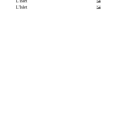
L'Islet
L'Islet