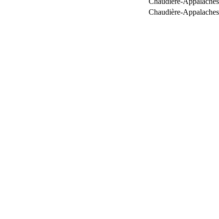
Chaudière-Appalaches
Chaudière-Appalaches