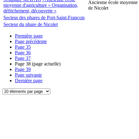
Ancienne école moyenne d
moyenne d'agriculture « Organisation,
de Nicolet
défrichement, découverte »
Secteur des phares de Port-Saint-François
Secteur du phare de Nicolet
Première page
Page précédente
Page
35
Page
36
Page
37
Page
38
(page actuelle)
Page
39
Page suivante
Dernière page