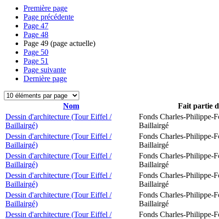
Première page
Page précédente
Page
47
Page
48
Page
49
(page actuelle)
Page
50
Page
51
Page suivante
Dernière page
Nom
Fait partie 
Dessin d'architecture (Tour Eiffel /
Fonds Charles-Philippe-F
Baillairgé)
Baillairgé
Dessin d'architecture (Tour Eiffel /
Fonds Charles-Philippe-F
Baillairgé)
Baillairgé
Dessin d'architecture (Tour Eiffel /
Fonds Charles-Philippe-F
Baillairgé)
Baillairgé
Dessin d'architecture (Tour Eiffel /
Fonds Charles-Philippe-F
Baillairgé)
Baillairgé
Dessin d'architecture (Tour Eiffel /
Fonds Charles-Philippe-F
Baillairgé)
Baillairgé
Dessin d'architecture (Tour Eiffel /
Fonds Charles-Philippe-F