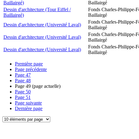
Baillairgé)
Baillairgé
Dessin d'architecture (Tour Eiffel /
Fonds Charles-Philippe-F
Baillairgé)
Baillairgé
Fonds Charles-Philippe-F
Dessin d'architecture (Université Laval)
Baillairgé
Fonds Charles-Philippe-F
Dessin d'architecture (Université Laval)
Baillairgé
Fonds Charles-Philippe-F
Dessin d'architecture (Université Laval)
Baillairgé
Première page
Page précédente
Page
47
Page
48
Page
49
(page actuelle)
Page
50
Page
51
Page suivante
Dernière page