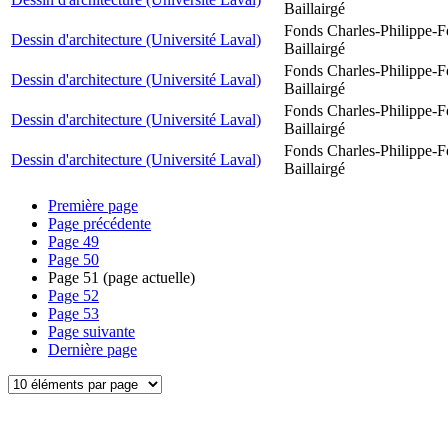
Baillairgé
Fonds Charles-Philippe-F
Dessin d'architecture (Université Laval)
Baillairgé
Fonds Charles-Philippe-F
Dessin d'architecture (Université Laval)
Baillairgé
Fonds Charles-Philippe-F
Dessin d'architecture (Université Laval)
Baillairgé
Fonds Charles-Philippe-F
Dessin d'architecture (Université Laval)
Baillairgé
Première page
Page précédente
Page
49
Page
50
Page
51
(page actuelle)
Page
52
Page
53
Page suivante
Dernière page