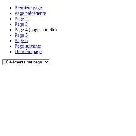
Première page
Page précédente
Page
2
Page
3
Page
4
(page actuelle)
Page
5
Page
6
Page suivante
Dernière page