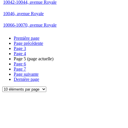
10042-10044, avenue Royale
10046, avenue Royale
10066-10070, avenue Royale
Première page
Page précédente
Page
3
Page
4
Page
5
(page actuelle)
Page
6
Page
7
Page suivante
Dernière page