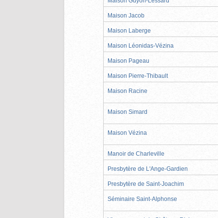
Maison Guyon-Lessard
Maison Jacob
Maison Laberge
Maison Léonidas-Vézina
Maison Pageau
Maison Pierre-Thibault
Maison Racine
Maison Simard
Maison Vézina
Manoir de Charleville
Presbytère de L'Ange-Gardien
Presbytère de Saint-Joachim
Séminaire Saint-Alphonse