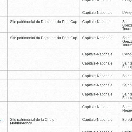
Capitale-Nationale
L'Ang
Site patrimonial du Domaine-du-Petit-Cap
Capitale-Nationale
Saint
Gonz
Tourm
Site patrimonial du Domaine-du-Petit-Cap
Capitale-Nationale
Saint
Gonz
Tourm
Capitale-Nationale
L'Ang
Capitale-Nationale
Saint
Beau
Capitale-Nationale
Saint
Capitale-Nationale
Saint
Capitale-Nationale
Saint
Beau
Capitale-Nationale
Saint-
Neige
non
Site patrimonial de la Chute-
Capitale-Nationale
Boisc
Montmorency