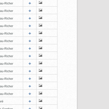
au-Richer
au-Richer
au-Richer
au-Richer
au-Richer
au-Richer
au-Richer
au-Richer
au-Richer
au-Richer
au-Richer
au-Richer
au-Richer
pré
e-Gardien