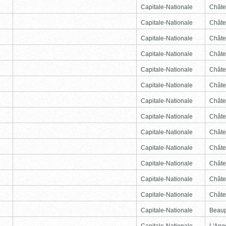
Capitale-Nationale
Châte
Capitale-Nationale
Châte
Capitale-Nationale
Châte
Capitale-Nationale
Châte
Capitale-Nationale
Châte
Capitale-Nationale
Châte
Capitale-Nationale
Châte
Capitale-Nationale
Châte
Capitale-Nationale
Châte
Capitale-Nationale
Châte
Capitale-Nationale
Châte
Capitale-Nationale
Châte
Capitale-Nationale
Châte
Capitale-Nationale
Beau
Capitale-Nationale
L'Ang