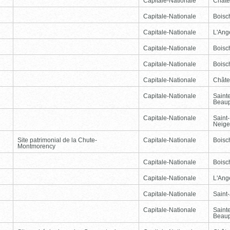
Capitale-Nationale
Châte
Capitale-Nationale
Boisc
Capitale-Nationale
L'Ang
Capitale-Nationale
Boisc
Capitale-Nationale
Boisc
Capitale-Nationale
Châte
Capitale-Nationale
Saint
Beau
Capitale-Nationale
Saint-
Neige
Site patrimonial de la Chute-
Capitale-Nationale
Boisc
Montmorency
Capitale-Nationale
Boisc
Capitale-Nationale
L'Ang
Capitale-Nationale
Saint
Capitale-Nationale
Saint
Beau