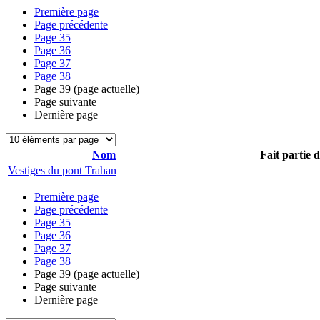
Première page
Page précédente
Page
35
Page
36
Page
37
Page
38
Page
39
(page actuelle)
Page suivante
Dernière page
Nom
Fait partie 
Vestiges du pont Trahan
Première page
Page précédente
Page
35
Page
36
Page
37
Page
38
Page
39
(page actuelle)
Page suivante
Dernière page