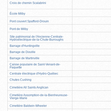
Croix de chemin Scalabrini
École Milby
Pont couvert Spafford-Drouin
Pont de Milby
Site patrimonial de l'Ancienne-Centrale-
Hydroélectrique-de-la-Chute-Burroughs
Barrage d'Huntingville
Barrage de Dixville
Barrage de Martinville
Caisse populaire de Saint-Venant-de-
Paquette
Centrale électrique d'Hydro-Québec
Chutes Cushing
Cimetière All Saints Anglican
Cimetière Assomption-de-la-Bienheureuse-
Vierge-Marie
Cimetière Baldwin-Wheeler