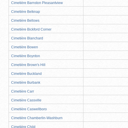
Cimetière Barnston Pleasantview
Cimetière Belknap
Cimetière Bellows
Cimetière Bickford Corner
Cimetière Blanchard
Cimetière Bowen
Cimetière Boynton
Cimetière Brown's Hill
Cimetière Buckland
Cimetière Burbank
Cimetière Carr
Cimetière Cassville
Cimetière Caswellboro
Cimetière Chamberlin-Washburn
Cimetière Child