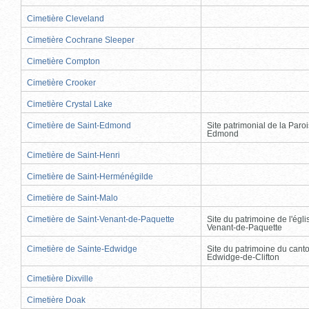
Cimetière Cleveland
Cimetière Cochrane Sleeper
Cimetière Compton
Cimetière Crooker
Cimetière Crystal Lake
Cimetière de Saint-Edmond
Site patrimonial de la Paro
Edmond
Cimetière de Saint-Henri
Cimetière de Saint-Herménégilde
Cimetière de Saint-Malo
Cimetière de Saint-Venant-de-Paquette
Site du patrimoine de l'égli
Venant-de-Paquette
Cimetière de Sainte-Edwidge
Site du patrimoine du cant
Edwidge-de-Clifton
Cimetière Dixville
Cimetière Doak