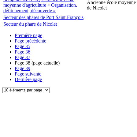
Ancienne école moyenne d
moyenne d'agriculture « Organisation,
de Nicolet
défrichement, découverte »
Secteur des phares de Port-Saint-François
Secteur du phare de Nicolet
Première page
Page précédente
Page
35
Page
36
Page
37
Page
38
(page actuelle)
Page
39
Page suivante
Dernière page