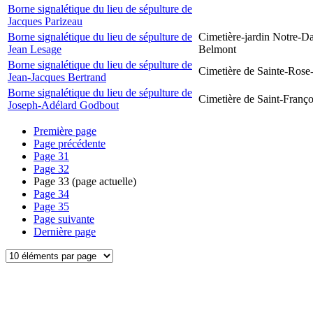
Borne signalétique du lieu de sépulture de
Jacques Parizeau
Borne signalétique du lieu de sépulture de
Cimetière-jardin Notre-D
Jean Lesage
Belmont
Borne signalétique du lieu de sépulture de
Cimetière de Sainte-Rose
Jean-Jacques Bertrand
Borne signalétique du lieu de sépulture de
Cimetière de Saint-Franço
Joseph-Adélard Godbout
Première page
Page précédente
Page
31
Page
32
Page
33
(page actuelle)
Page
34
Page
35
Page suivante
Dernière page