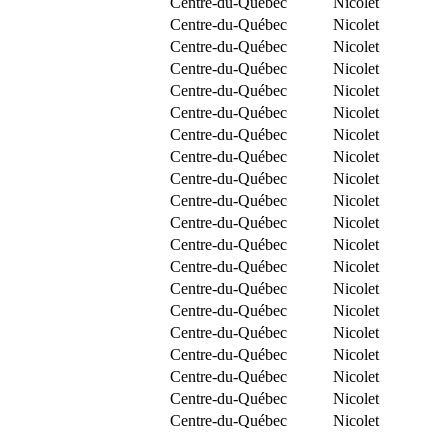
Centre-du-Québec
Nicolet
Centre-du-Québec
Nicolet
Centre-du-Québec
Nicolet
Centre-du-Québec
Nicolet
Centre-du-Québec
Nicolet
Centre-du-Québec
Nicolet
Centre-du-Québec
Nicolet
Centre-du-Québec
Nicolet
Centre-du-Québec
Nicolet
Centre-du-Québec
Nicolet
Centre-du-Québec
Nicolet
Centre-du-Québec
Nicolet
Centre-du-Québec
Nicolet
Centre-du-Québec
Nicolet
Centre-du-Québec
Nicolet
Centre-du-Québec
Nicolet
Centre-du-Québec
Nicolet
Centre-du-Québec
Nicolet
Centre-du-Québec
Nicolet
Centre-du-Québec
Nicolet