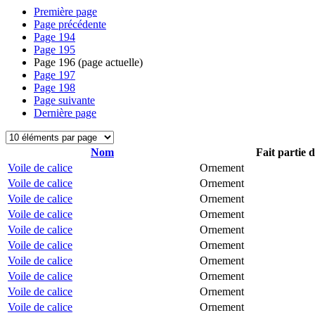
Première page
Page précédente
Page
194
Page
195
Page
196
(page actuelle)
Page
197
Page
198
Page suivante
Dernière page
Nom
Fait partie 
Voile de calice
Ornement
Voile de calice
Ornement
Voile de calice
Ornement
Voile de calice
Ornement
Voile de calice
Ornement
Voile de calice
Ornement
Voile de calice
Ornement
Voile de calice
Ornement
Voile de calice
Ornement
Voile de calice
Ornement