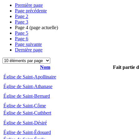
Première page
Page précédente
Page
2
Page
3
Page
4
(page actuelle)
Page
5
Page
6
Page suivante
Dernière page
Nom
Fait partie 
Église de Saint-Apollinaire
Église de Saint-Athanase
Église de Saint-Bernard
Église de Saint-Côme
Église de Saint-Cuthbert
Église de Saint-Désiré
Église de Saint-Édouard