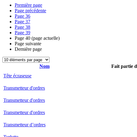
Première page
Page précédente
Page
36
Page
37
Page
38
Page
39
Page
40
(page actuelle)
Page suivante
Dernière page
Nom
Fait partie 
Tête écraseuse
Transmetteur d'ordres
Transmetteur d'ordres
Transmetteur d'ordres
Transmetteur d’ordres
Turlutte