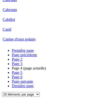
Cabestan
Cabillot
Canif
Canine d'ours polaire
Première page
Page précédente
Page
2
Page
3
Page
4
(page actuelle)
Page
5
Page
6
Page suivante
Dernière page