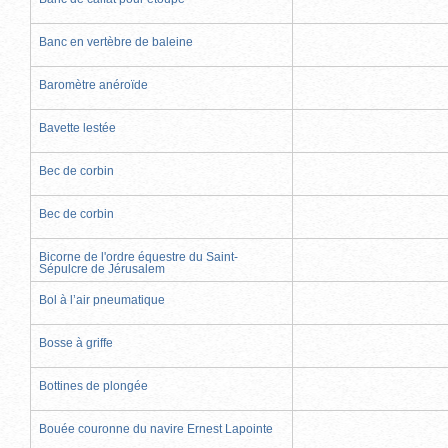
Banc en vertèbre de baleine
Baromètre anéroïde
Bavette lestée
Bec de corbin
Bec de corbin
Bicorne de l'ordre équestre du Saint-
Sépulcre de Jérusalem
Bol à l’air pneumatique
Bosse à griffe
Bottines de plongée
Bouée couronne du navire Ernest Lapointe