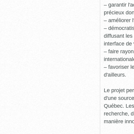
– garantir l
précieux dont
– améliorer l
– démocratis
diffusant le
interface de 
– faire rayon
international
– favoriser 
d'ailleurs.
Le projet pe
d'une source
Québec. Les 
recherche, d
manière inn