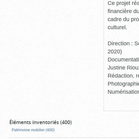
Ce projet ré
financière d
cadre du pro
culturel.
Direction :
2020)
Documentatio
Justine Riou
Rédaction, r
Photographie
Numérisation
Éléments inventoriés (400)
Patrimoine mobilier (400)