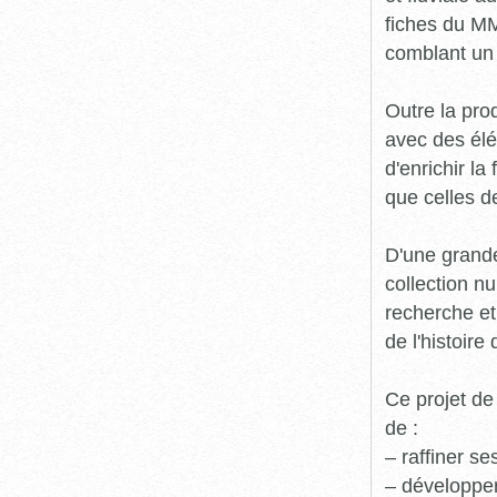
fiches du MM
comblant un 
Outre la prod
avec des élé
d'enrichir l
que celles d
D'une grande
collection n
recherche et
de l'histoire 
Ce projet de
de :
– raffiner s
– développe