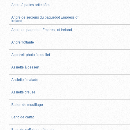
Ancre à pattes articulées
Ancre de secours du paquebot Empress of
Ireland
Ancre du paquebot Empress of Ireland
Ancre flottante
Appareil-photo à soufflet
Assiette à dessert
Assiette à salade
Assiette creuse
Ballon de mouillage
Banc de calfat
Banc de calfat pour étoupe