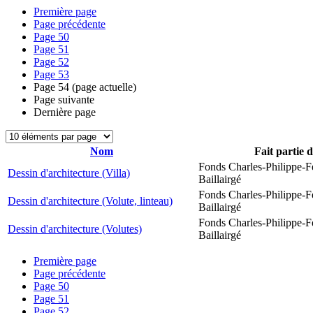
Première page
Page précédente
Page
50
Page
51
Page
52
Page
53
Page
54
(page actuelle)
Page suivante
Dernière page
Nom
Fait partie 
Fonds Charles-Philippe-F
Dessin d'architecture (Villa)
Baillairgé
Fonds Charles-Philippe-F
Dessin d'architecture (Volute, linteau)
Baillairgé
Fonds Charles-Philippe-F
Dessin d'architecture (Volutes)
Baillairgé
Première page
Page précédente
Page
50
Page
51
Page
52