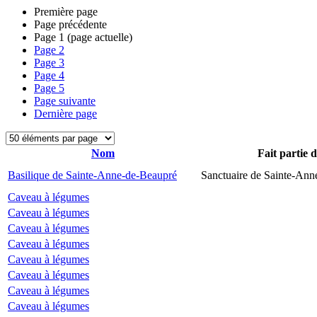
Première page
Page précédente
Page
1
(page actuelle)
Page
2
Page
3
Page
4
Page
5
Page suivante
Dernière page
Nom
Fait partie 
Basilique de Sainte-Anne-de-Beaupré
Sanctuaire de Sainte-Ann
Caveau à légumes
Caveau à légumes
Caveau à légumes
Caveau à légumes
Caveau à légumes
Caveau à légumes
Caveau à légumes
Caveau à légumes