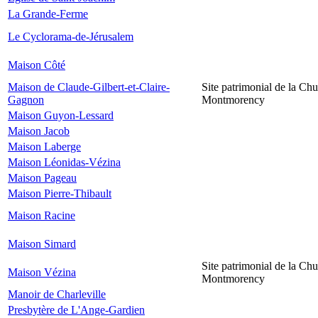
La Grande-Ferme
Le Cyclorama-de-Jérusalem
Maison Côté
Maison de Claude-Gilbert-et-Claire-
Site patrimonial de la Chu
Gagnon
Montmorency
Maison Guyon-Lessard
Maison Jacob
Maison Laberge
Maison Léonidas-Vézina
Maison Pageau
Maison Pierre-Thibault
Maison Racine
Maison Simard
Site patrimonial de la Chu
Maison Vézina
Montmorency
Manoir de Charleville
Presbytère de L'Ange-Gardien