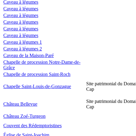
Caveau à légumes
Caveau à légumes
Caveau à légumes
Caveau à légumes
Caveau à légumes
Caveau à légumes
Caveau à légumes 1
Caveau à légumes 2
Caveau de la Maison-Paré
Chapelle de procession Notre-Dame-de-
Grâce
Chapelle de procession Saint-Roch
Site patrimonial du Domai
Chapelle Saint-Louis-de-Gonzague
Cap
Site patrimonial du Domai
Château Bellevue
Cap
Château Zoé-Turgeon
Couvent des Rédemptoristines
Église de Saint-Joachim