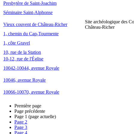
Presbytère de Saint-Joachim
Séminaire Saint-Alphonse
Site archéologique des C
Vieux couvent de Château-Richer
Château-Richer
1, chemin du Cap-Tourmente
1, côte Gravel
10, rue de la Station
10-12, rue de l'Église
10042-10044, avenue Royale
10046, avenue Royale
10066-10070, avenue Royale
Première page
Page précédente
Page
1
(page actuelle)
Page
2
Page
3
Page
4