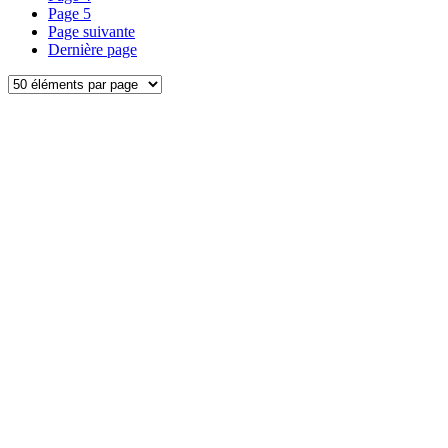
Page
5
Page suivante
Dernière page