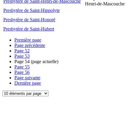
Presbytère de Saint-Henri-de-Mascouche
Henri-de-Mascouche
Presbytère de Saint-Hippolyte
Presbytère de Saint-Honoré
Presbytère de Saint-Hubert
Première page
Page précédente
Page
52
Page
53
Page
54
(page actuelle)
Page
55
Page
56
Page suivante
Dernière page