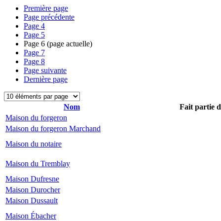
Première page
Page précédente
Page
4
Page
5
Page
6
(page actuelle)
Page
7
Page
8
Page suivante
Dernière page
Nom
Fait partie 
Maison du forgeron
Maison du forgeron Marchand
Maison du notaire
Maison du Tremblay
Maison Dufresne
Maison Durocher
Maison Dussault
Maison Ébacher