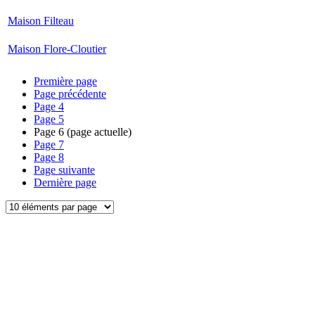
Maison Filteau
Maison Flore-Cloutier
Première page
Page précédente
Page
4
Page
5
Page
6
(page actuelle)
Page
7
Page
8
Page suivante
Dernière page