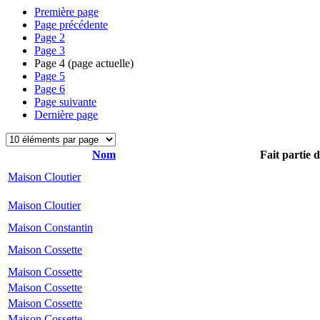
Première page
Page précédente
Page
2
Page
3
Page
4
(page actuelle)
Page
5
Page
6
Page suivante
Dernière page
Nom
Fait partie 
Maison Cloutier
Maison Cloutier
Maison Constantin
Maison Cossette
Maison Cossette
Maison Cossette
Maison Cossette
Maison Cossette