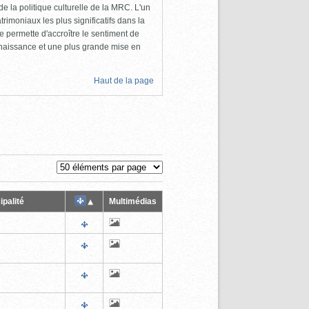
e la politique culturelle de la MRC. L'un
rimoniaux les plus significatifs dans la
permette d'accroître le sentiment de
nnaissance et une plus grande mise en
Haut de la page
ipalité
Multimédias