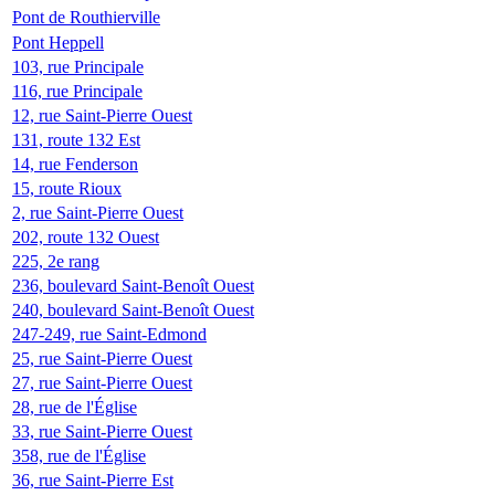
Pont de Routhierville
Pont Heppell
103, rue Principale
116, rue Principale
12, rue Saint-Pierre Ouest
131, route 132 Est
14, rue Fenderson
15, route Rioux
2, rue Saint-Pierre Ouest
202, route 132 Ouest
225, 2e rang
236, boulevard Saint-Benoît Ouest
240, boulevard Saint-Benoît Ouest
247-249, rue Saint-Edmond
25, rue Saint-Pierre Ouest
27, rue Saint-Pierre Ouest
28, rue de l'Église
33, rue Saint-Pierre Ouest
358, rue de l'Église
36, rue Saint-Pierre Est