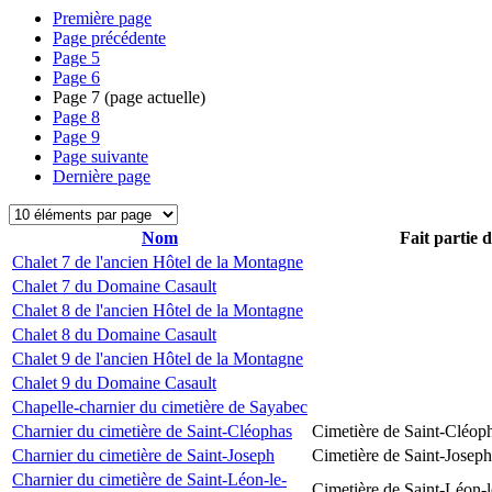
Première page
Page précédente
Page
5
Page
6
Page
7
(page actuelle)
Page
8
Page
9
Page suivante
Dernière page
Nom
Fait partie 
Chalet 7 de l'ancien Hôtel de la Montagne
Chalet 7 du Domaine Casault
Chalet 8 de l'ancien Hôtel de la Montagne
Chalet 8 du Domaine Casault
Chalet 9 de l'ancien Hôtel de la Montagne
Chalet 9 du Domaine Casault
Chapelle-charnier du cimetière de Sayabec
Charnier du cimetière de Saint-Cléophas
Cimetière de Saint-Cléop
Charnier du cimetière de Saint-Joseph
Cimetière de Saint-Joseph
Charnier du cimetière de Saint-Léon-le-
Cimetière de Saint-Léon-