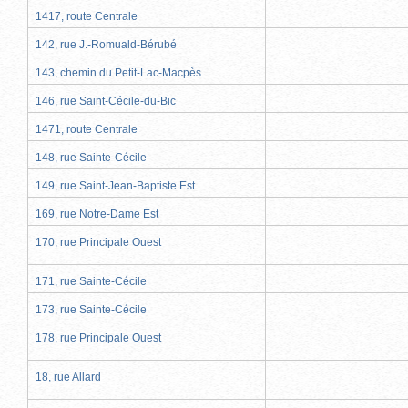
1417, route Centrale
142, rue J.-Romuald-Bérubé
143, chemin du Petit-Lac-Macpès
146, rue Saint-Cécile-du-Bic
1471, route Centrale
148, rue Sainte-Cécile
149, rue Saint-Jean-Baptiste Est
169, rue Notre-Dame Est
170, rue Principale Ouest
171, rue Sainte-Cécile
173, rue Sainte-Cécile
178, rue Principale Ouest
18, rue Allard