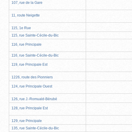
107, rue de la Gare
11, route Neigette
115, 1e Rue
115, rue Sainte-Cécile-du-Bic
116, rue Principale
116, rue Sainte-Cécile-du-Bic
119, rue Principale Est
1226, route des Pionniers
124, rue Principale Ouest
126, rue J.-Romuald-Bérubé
128, rue Principale Est
129, rue Principale
135, rue Sainte-Cécile-du-Bic