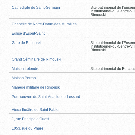
Cathédrale de Saint-Germain
Site patrimonial de l'Ensem
Institutionnel-du-Centre-Vil
Rimouski
Chapelle de Notre-Dame-des-Murailles
Église d'Esprit-Saint
Gare de Rimouski
Site patrimonial de l'Ensem
Institutionnel-du-Centre-Vil
Rimouski
Grand Séminaire de Rimouski
Maison Letendre
Site patrimonial du Berce
Maison Perron
Manège militaire de Rimouski
Pont couvert de Saint-Anaclet-de-Lessard
Vieux théâtre de Saint-Fabien
1, rue Principale Ouest
1053, rue du Phare