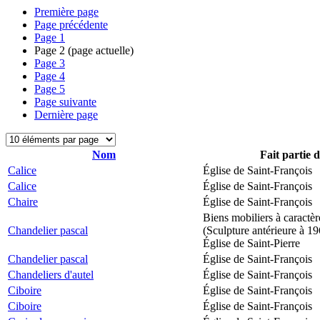
Première page
Page précédente
Page
1
Page
2
(page actuelle)
Page
3
Page
4
Page
5
Page suivante
Dernière page
Nom
Fait partie 
Calice
Église de Saint-François
Calice
Église de Saint-François
Chaire
Église de Saint-François
Biens mobiliers à caractèr
Chandelier pascal
(Sculpture antérieure à 1
Église de Saint-Pierre
Chandelier pascal
Église de Saint-François
Chandeliers d'autel
Église de Saint-François
Ciboire
Église de Saint-François
Ciboire
Église de Saint-François