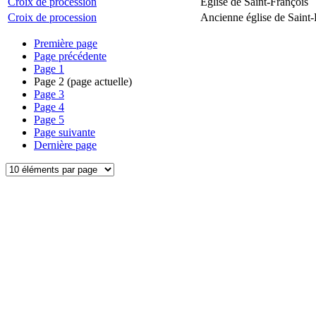
Croix de procession
Église de Saint-François
Croix de procession
Ancienne église de Saint-
Première page
Page précédente
Page
1
Page
2
(page actuelle)
Page
3
Page
4
Page
5
Page suivante
Dernière page