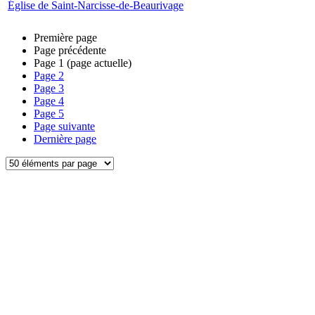
Église de Saint-Narcisse-de-Beaurivage
Première page
Page précédente
Page
1
(page actuelle)
Page
2
Page
3
Page
4
Page
5
Page suivante
Dernière page