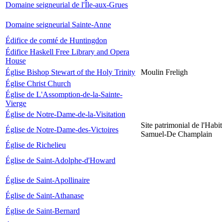
Domaine seigneurial de l'Île-aux-Grues
Domaine seigneurial Sainte-Anne
Édifice de comté de Huntingdon
Édifice Haskell Free Library and Opera
House
Église Bishop Stewart of the Holy Trinity
Moulin Freligh
Église Christ Church
Église de L'Assomption-de-la-Sainte-
Vierge
Église de Notre-Dame-de-la-Visitation
Site patrimonial de l'Habit
Église de Notre-Dame-des-Victoires
Samuel-De Champlain
Église de Richelieu
Église de Saint-Adolphe-d'Howard
Église de Saint-Apollinaire
Église de Saint-Athanase
Église de Saint-Bernard