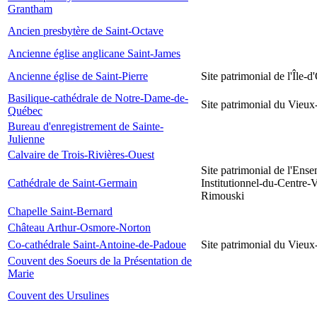
Grantham
Ancien presbytère de Saint-Octave
Ancienne église anglicane Saint-James
Ancienne église de Saint-Pierre
Site patrimonial de l'Île-d
Basilique-cathédrale de Notre-Dame-de-
Site patrimonial du Vieu
Québec
Bureau d'enregistrement de Sainte-
Julienne
Calvaire de Trois-Rivières-Ouest
Site patrimonial de l'Ens
Cathédrale de Saint-Germain
Institutionnel-du-Centre-V
Rimouski
Chapelle Saint-Bernard
Château Arthur-Osmore-Norton
Co-cathédrale Saint-Antoine-de-Padoue
Site patrimonial du Vieu
Couvent des Soeurs de la Présentation de
Marie
Couvent des Ursulines