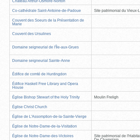
Château Arthur-Osmore-Norton
Co-cathédrale Saint-Antoine-de-Padoue
Site patrimonial du Vieux-
Couvent des Soeurs de la Présentation de
Marie
Couvent des Ursulines
Domaine seigneurial de l'Île-aux-Grues
Domaine seigneurial Sainte-Anne
Édifice de comté de Huntingdon
Édifice Haskell Free Library and Opera
House
Église Bishop Stewart of the Holy Trinity
Moulin Freligh
Église Christ Church
Église de L'Assomption-de-la-Sainte-Vierge
Église de Notre-Dame-de-la-Visitation
Église de Notre-Dame-des-Victoires
Site patrimonial de l'Habit
De Champlain