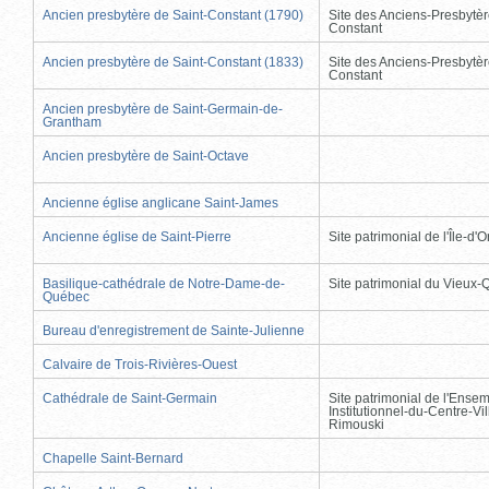
Ancien presbytère de Saint-Constant (1790)
Site des Anciens-Presbytèr
Constant
Ancien presbytère de Saint-Constant (1833)
Site des Anciens-Presbytèr
Constant
Ancien presbytère de Saint-Germain-de-
Grantham
Ancien presbytère de Saint-Octave
Ancienne église anglicane Saint-James
Ancienne église de Saint-Pierre
Site patrimonial de l'Île-d'
Basilique-cathédrale de Notre-Dame-de-
Site patrimonial du Vieux
Québec
Bureau d'enregistrement de Sainte-Julienne
Calvaire de Trois-Rivières-Ouest
Cathédrale de Saint-Germain
Site patrimonial de l'Ense
Institutionnel-du-Centre-Vil
Rimouski
Chapelle Saint-Bernard