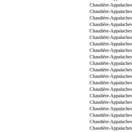
Chaudière-Appalaches
Chaudière-Appalaches
Chaudière-Appalaches
Chaudière-Appalaches
Chaudière-Appalaches
Chaudière-Appalaches
Chaudière-Appalaches
Chaudière-Appalaches
Chaudière-Appalaches
Chaudière-Appalaches
Chaudière-Appalaches
Chaudière-Appalaches
Chaudière-Appalaches
Chaudière-Appalaches
Chaudière-Appalaches
Chaudière-Appalaches
Chaudière-Appalaches
Chaudière-Appalaches
Chaudière-Appalaches
Chaudière-Appalaches